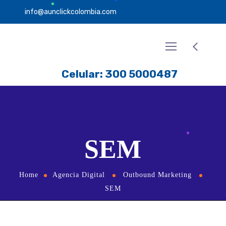
info@aunclickcolombia.com
Celular: 300 5000487
SEM
Home
Agencia Digital
Outbound Marketing
SEM