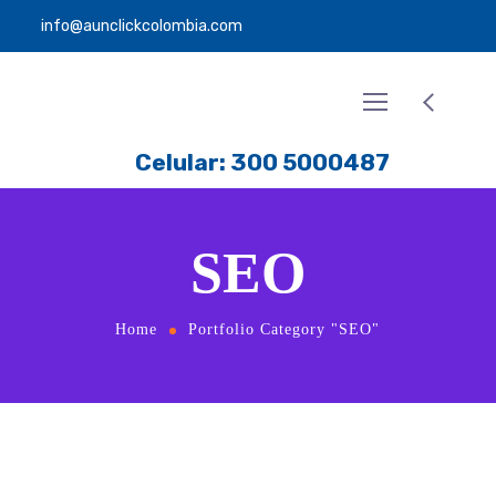
info@aunclickcolombia.com
Celular: 300 5000487
SEO
Home
Portfolio Category "SEO"